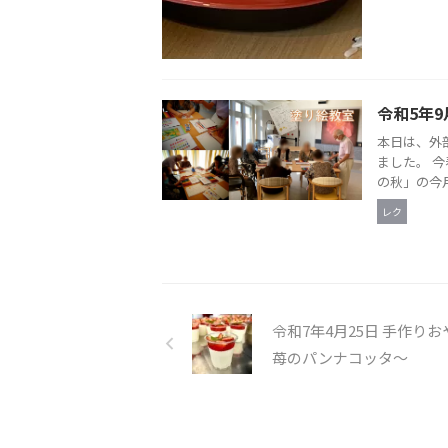
令和5年9
本日は、外
ました。 
の秋」の今月
レク
令和7年4月25日 手作り
苺のパンナコッタ〜