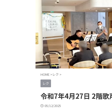
HOME
>
レク
>
レク
令和7年4月27日 2階
05/12/2025