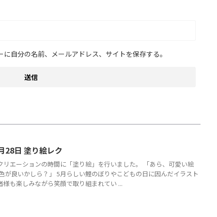
ーに自分の名前、メールアドレス、サイトを保存する。
月28日 塗り絵レク
クリエーションの時間に「塗り絵」を行いました。 「あら、可愛い絵
何色が良いかしら？」 5月らしい鯉のぼりやこどもの日に因んだイラスト
様も楽しみながら笑顔で取り組まれてい ...