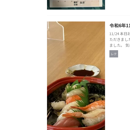
令和6年1
11/24 
ただきまし
ました。 気
レク