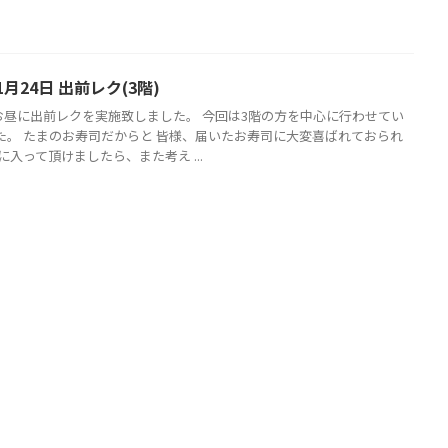
1月24日 出前レク(3階)
本日お昼に出前レクを実施致しました。 今回は3階の方を中心に行わせてい
た。 たまのお寿司だからと 皆様、届いたお寿司に大変喜ばれておられ
に入って頂けましたら、また考え ...