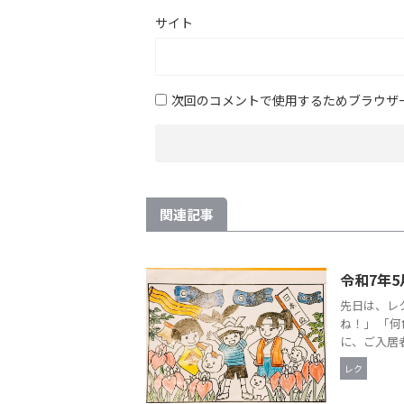
サイト
次回のコメントで使用するためブラウザ
関連記事
令和7年5
先日は、レ
ね！」 「
に、ご入居者
レク