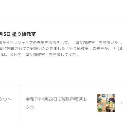
月5日 塗り絵教室
部からボランティアの先生をお招きして、「塗り絵教室」を開催いたし
今春に開催されてご好評いただきました「折り紙教室」の先生が、「芸術
は、３日間「塗り絵教室」を開催してくだ ...
おやつ〜
令和7年4月29日 2階歌声喫茶レ
ク②