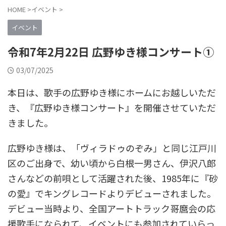
HOME
>
イベント
>
イベント
令和7年2月22日 広野ゆき様コンサート①
03/07/2025
本日は、歌手の広野ゆき様にホームにお越しいただ
き、『広野ゆき様コンサート』を開催させていただ
きました。
広野ゆき様は、「ヴィラドゥのぞみ」と同じ江戸川
区のご出身で、幼い頃から白根一男さん、伊沢八郎
さんなどの前唄として活躍された後、1985年に『砂
の愛』でキングレコードよりデビューされました。
デビュー当時より、全国アートトラック哥麿会の応
援歌手になられて、イベントにも参加されていらっ