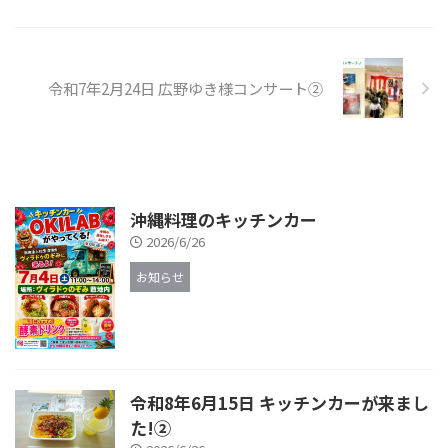
令和7年2月24日 広野ゆき様コンサート②
沖縄料理のキッチンカー
2026/6/26
お知らせ
令和8年6月15日 キッチンカーが来まし
た!②