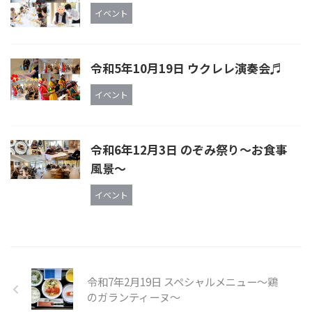
イベント
令和5年10月19日 ウクレレ演奏会♬
イベント
令和6年12月3日 のぞみ祭り〜お食事
風景〜
イベント
令和7年2月19日 スペシャルメニュー～鶏
のガランティーヌ～