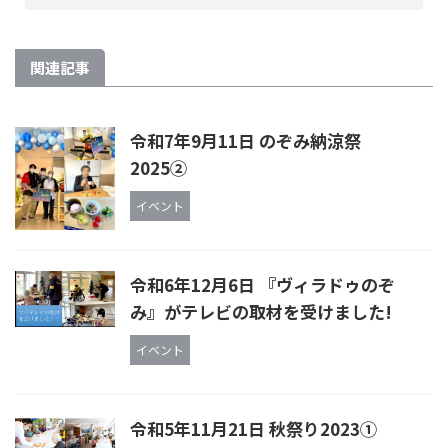
関連記事
令和7年9月11日 のぞみ納涼祭
2025②
イベント
令和6年12月6日 『ヴィラドゥのぞ
み』がテレビの取材を受けました!
イベント
令和5年11月21日 秋祭り2023①