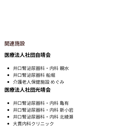
関連施設
医療法人社団自靖会
井口腎泌尿器科・内科 親水
井口腎泌尿器科 船堀
介護老人保健施設 めぐみ
医療法人社団光靖会
井口腎泌尿器科・内科 亀有
井口腎泌尿器科・内科 新小岩
井口腎泌尿器科・内科 北綾瀬
大貫内科クリニック