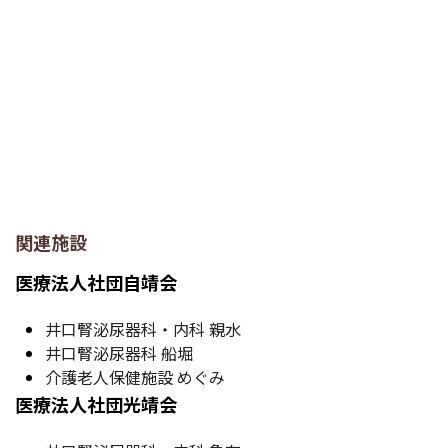
関連施設
医療法人社団自靖会
井口腎泌尿器科・内科 親水
井口腎泌尿器科 船堀
介護老人保健施設 めぐみ
医療法人社団光靖会