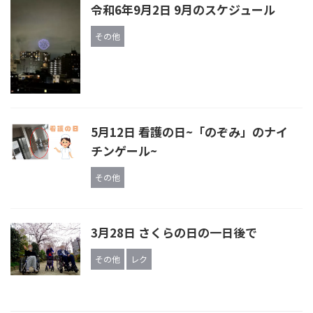
令和6年9月2日 9月のスケジュール
その他
5月12日 看護の日~「のぞみ」のナイ
チンゲール~
その他
3月28日 さくらの日の一日後で
その他
レク