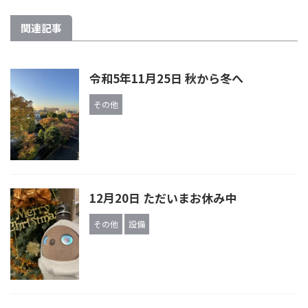
関連記事
令和5年11月25日 秋から冬へ
その他
12月20日 ただいまお休み中
その他
設備