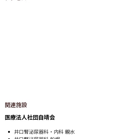
関連施設
医療法人社団自靖会
井口腎泌尿器科・内科 親水
井口腎泌尿器科 船堀