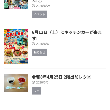
た!①
2026/6/26
イベント
6月13日（土）にキッチンカーが来ま
す!
2026/6/6
お知らせ
令和8年4月25日 2階出前レク②
2026/5/5
レク