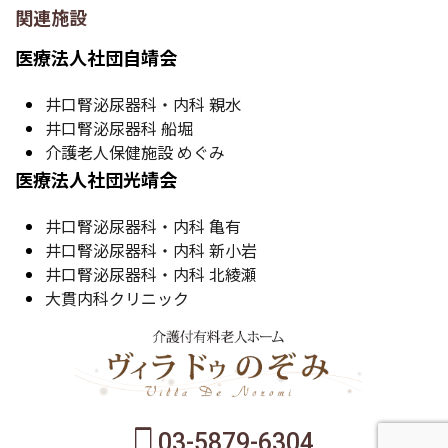
関連施設
医療法人社団自靖会
井口腎泌尿器科・内科 親水
井口腎泌尿器科 船堀
介護老人保健施設 めぐみ
医療法人社団光靖会
井口腎泌尿器科・内科 亀有
井口腎泌尿器科・内科 新小岩
井口腎泌尿器科・内科 北綾瀬
大貫内科クリニック
03-5879-6304