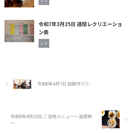
レク
令和7年3月25日 週間レクリエーショ
ン表
レク
令和6年4月7日 桜餅作り①
令和6年4月10日 ご当地メニュー～滋賀県
～