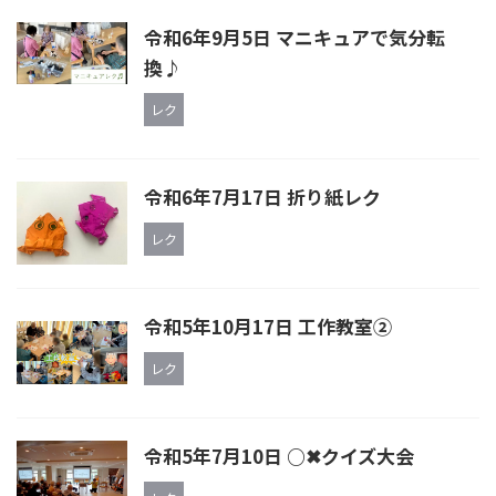
令和6年9月5日 マニキュアで気分転
換♪
レク
令和6年7月17日 折り紙レク
レク
令和5年10月17日 工作教室②
レク
令和5年7月10日 ○✖クイズ大会