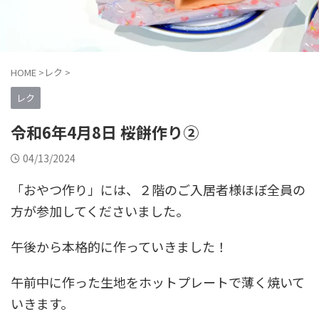
HOME
>
レク
>
レク
令和6年4月8日 桜餅作り②
04/13/2024
「おやつ作り」には、２階のご入居者様ほぼ全員の
方が参加してくださいました。
午後から本格的に作っていきました！
午前中に作った生地をホットプレートで薄く焼いて
いきます。