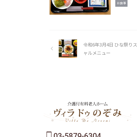
お食事
令和6年3月4日 ひな祭り
ャルメニュー
03-5879-6304