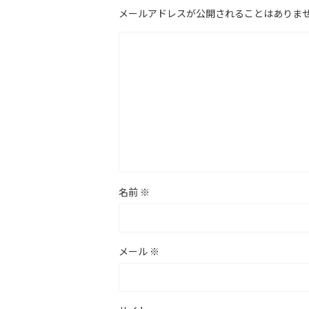
メールアドレスが公開されることはありま
名前
※
メール
※