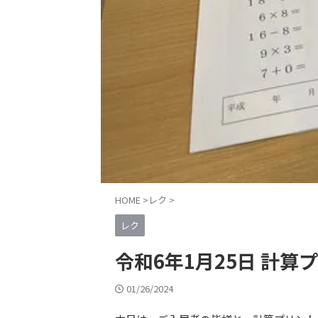
HOME
>
レク
>
レク
令和6年1月25日 計算
01/26/2024