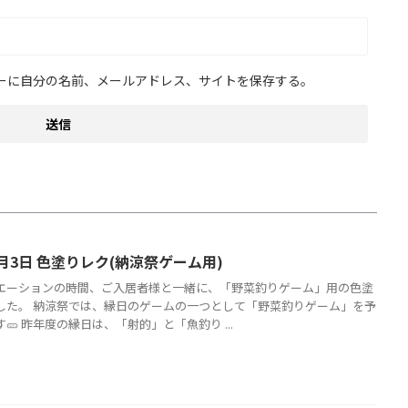
ーに自分の名前、メールアドレス、サイトを保存する。
月3日 色塗りレク(納涼祭ゲーム用)
エーションの時間、ご入居者様と一緒に、「野菜釣りゲーム」用の色塗
した。 納涼祭では、縁日のゲームの一つとして「野菜釣りゲーム」を予
🥒 昨年度の縁日は、「射的」と「魚釣り ...