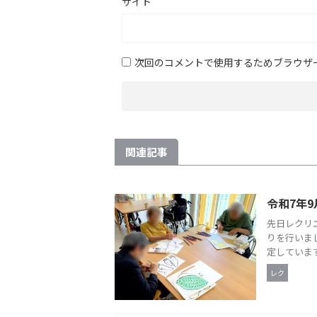
サイト
次回のコメントで使用するためブラウザ
関連記事
令和7年9
先日レクリ
りを行いま
定しています
レク