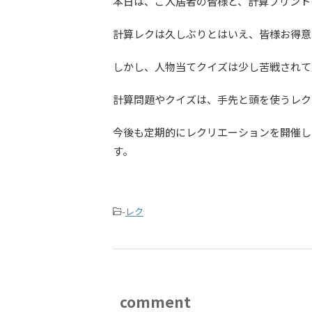
本日は、ご入居者の皆様と、計算プリント
計算レクは久しぶりとはいえ、皆様お得意
しかし、人物当てクイズは少し苦戦されて
計算問題やクイズは、手先と頭を使うレク
今後も定期的にレクリエーションを開催し
す。
-
レク
comment