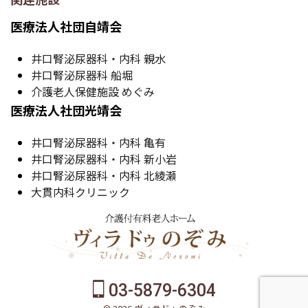
医療法人社団自靖会
井口腎泌尿器科・内科 親水
井口腎泌尿器科 船堀
介護老人保健施設 めぐみ
医療法人社団光靖会
井口腎泌尿器科・内科 亀有
井口腎泌尿器科・内科 新小岩
井口腎泌尿器科・内科 北綾瀬
大貫内科クリニック
03-5879-6304