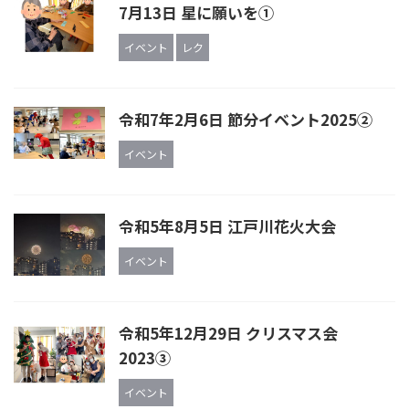
7月13日 星に願いを①
イベント
レク
令和7年2月6日 節分イベント2025②
イベント
令和5年8月5日 江戸川花火大会
イベント
令和5年12月29日 クリスマス会
2023③
イベント