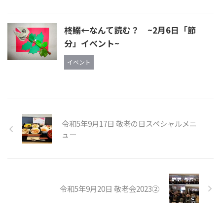
柊鰯←なんて読む？ ~2月6日「節
分」イベント~
イベント
令和5年9月17日 敬老の日スペシャルメニ
ュー
令和5年9月20日 敬老会2023②