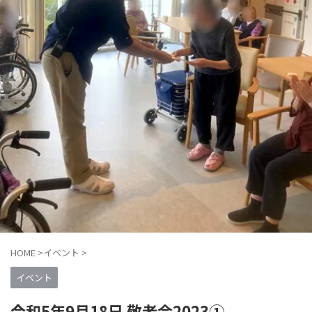
HOME
>
イベント
>
イベント
令和5年9月18日 敬老会2023①