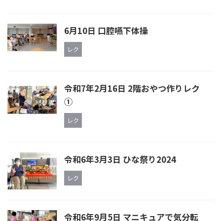
6月10日 口腔嚥下体操
レク
令和7年2月16日 2階おやつ作りレク
①
レク
令和6年3月3日 ひな祭り2024
レク
令和6年9月5日 マニキュアで気分転