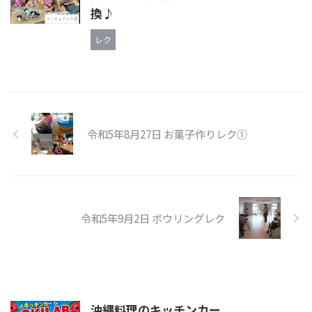
換♪
レク
令和5年8月27日 お菓子作りレク①
令和5年9月2日 ボウリングレク
沖縄料理のキッチンカー