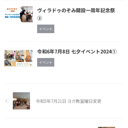
ヴィラドゥのぞみ開設一周年記念祭
②
イベント
令和6年7月8日 七夕イベント2024①
イベント
令和5年7月21日 ヨガ教室曜日変更