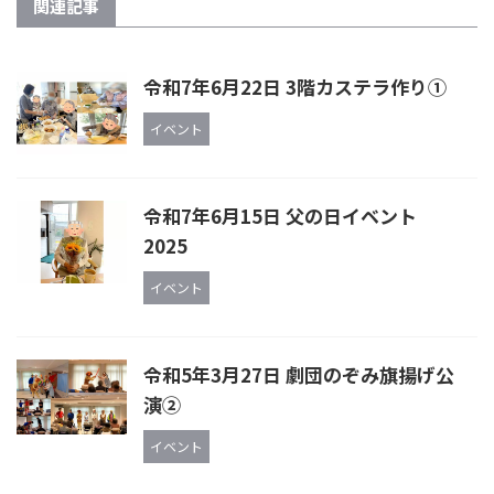
関連記事
令和7年6月22日 3階カステラ作り①
イベント
令和7年6月15日 父の日イベント
2025
イベント
令和5年3月27日 劇団のぞみ旗揚げ公
演②
イベント