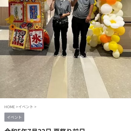
HOME
>
イベント
>
イベント
令和5年7月22日 夏祭り前日