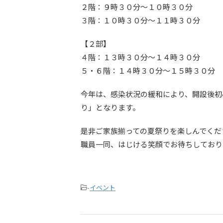
２階：９時３０分～１０時３０分
３階：１０時３０分～１１時３０分
【２部】
４階：１３時３０分～１４時３０分
５・６階：１４時３０分～１５時３０分
今年は、感染状況の緩和により、開設後初
り」となります。
是非ご家族揃っての夏祭りを楽しんでくだ
職員一同、はじける笑顔でお待ちしており
-
イベント