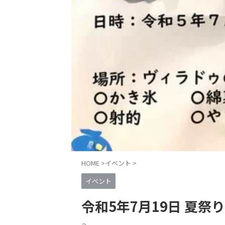
HOME
>
イベント
>
イベント
令和5年7月19日 夏祭