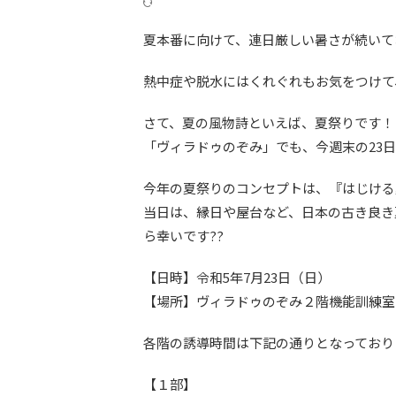
夏本番に向けて、連日厳しい暑さが続いて
熱中症や脱水にはくれぐれもお気をつけて
さて、夏の風物詩といえば、夏祭りです！
「ヴィラドゥのぞみ」でも、今週末の23
今年の夏祭りのコンセプトは、『はじける
当日は、縁日や屋台など、日本の古き良き
ら幸いです??
【日時】令和5年7月23日（日）
【場所】ヴィラドゥのぞみ２階機能訓練室
各階の誘導時間は下記の通りとなっており
【１部】