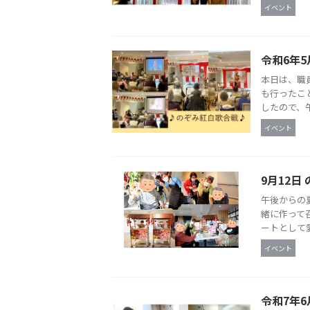
イベント
令和6年5
本日は、職
も行ったこ
したので、午
イベント
9月12日
午後からの
緒に作って
ートとして愛
イベント
令和7年6