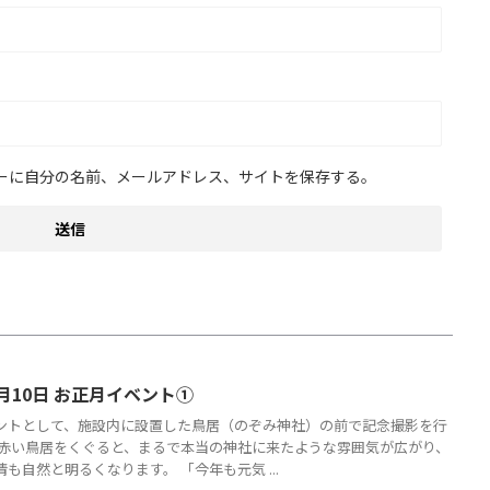
ーに自分の名前、メールアドレス、サイトを保存する。
月10日 お正月イベント①
ントとして、施設内に設置した鳥居（のぞみ神社）の前で記念撮影を行
 赤い鳥居をくぐると、まるで本当の神社に来たような雰囲気が広がり、
も自然と明るくなります。 「今年も元気 ...