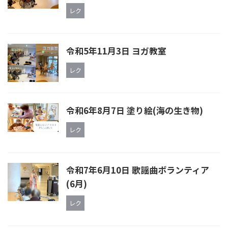
レク
令和5年11月3日 ヨガ教室
レク
令和6年8月7日 塗り絵(海の生き物)
レク
令和7年6月10日 歌謡曲ボランティア
(6月)
レク