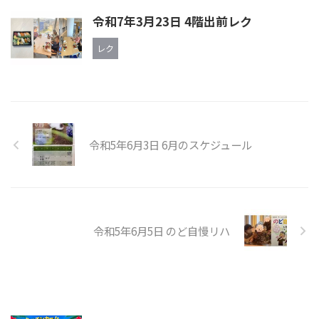
令和7年3月23日 4階出前レク
レク
令和5年6月3日 6月のスケジュール
令和5年6月5日 のど自慢リハ