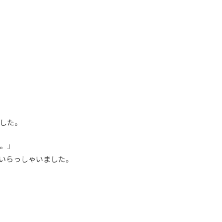
した。
。」
いらっしゃいました。