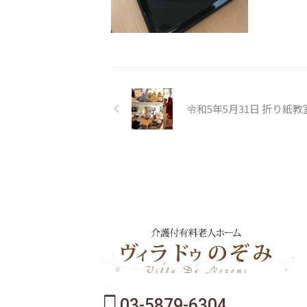
令和5年5月31日 折り紙教
03-5879-6304