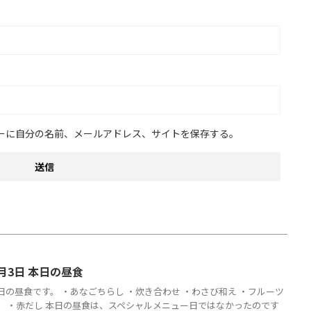
ーに自分の名前、メールアドレス、サイトを保存する。
月3日 本日の昼食
日の昼食です。 ・あなごちらし ・炊き合わせ ・わさび和え ・フルーツ
） ・赤だし 本日の昼食は、スペシャルメニュー日ではなかったのです