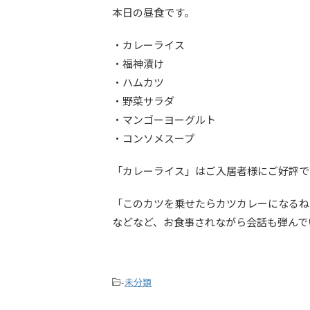
本日の昼食です。
・カレーライス
・福神漬け
・ハムカツ
・野菜サラダ
・マンゴーヨーグルト
・コンソメスープ
「カレーライス」はご入居者様にご好評で
「このカツを乗せたらカツカレーになるね
などなど、お食事されながら会話も弾んで
-
未分類