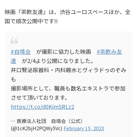
映画『茶飲友達』は、渋谷ユーロスペースほか、全
国で順次公開中です!!
#自靖会
が撮影に協力した映画
#茶飲み友
達
が2/4より公開になりました。
井口腎泌尿器科・内科親水とヴィラドゥのぞみ
も
撮影場所として、職員も数名エキストラで参加
させて頂いております。
https://t.co/d0KimSRLz2
— 医療法人社団 自靖会（公式）
(@1cK2bjH2PQWy5Vc)
February 15, 2023