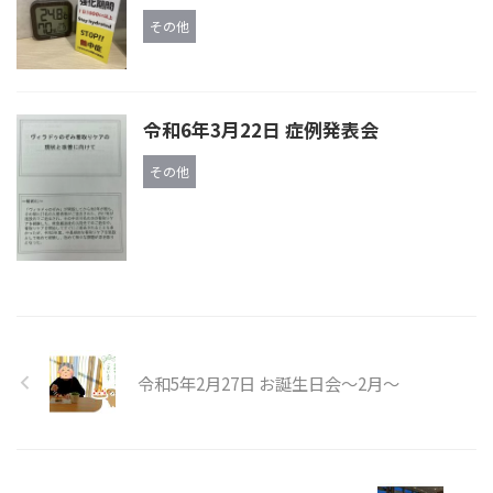
その他
令和6年3月22日 症例発表会
その他
令和5年2月27日 お誕生日会～2月～