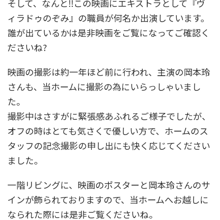
そして、なんと‼️この映画にエキストラとして『ヴ
ィラドゥのぞみ』の職員が何名か出演しています。
誰が出ているかは是非映画をご覧になってご確認く
ださいね?
映画の撮影は約一年ほど前に行われ、主演の岡本玲
さんも、当ホームに撮影の為にいらっしゃいまし
た。
撮影中はさすがに緊張感あふれるご様子でしたが、
オフの時はとても気さくで優しい方で、ホームのス
タッフの記念撮影の申し出にも快く応じてください
ました。
一階リビングに、映画のポスターと岡本玲さんのサ
インが飾られておりますので、当ホームへお越しに
なられた際には是非ご覧くださいね。