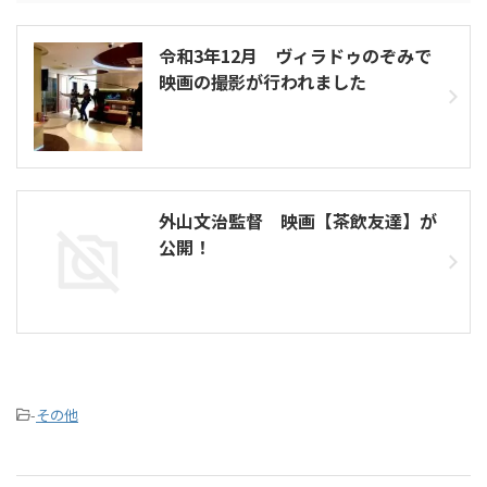
令和3年12月 ヴィラドゥのぞみで
映画の撮影が行われました
外山文治監督 映画【茶飲友達】が
公開！
-
その他