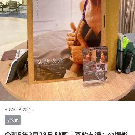
HOME
>
その他
>
その他
令和5年2月28日 映画『茶飲友達』の撮影