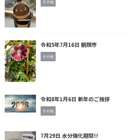
その他
令和5年7月16日 朝顔市
その他
令和8年1月6日 新年のご挨拶
その他
7月29日 水分強化期間!!