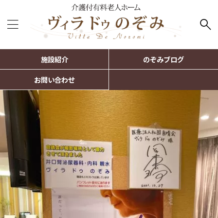
施設紹介
のぞみブログ
お問い合わせ