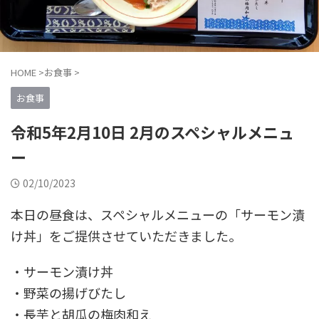
HOME
>
お食事
>
お食事
令和5年2月10日 2月のスペシャルメニュ
ー
02/10/2023
本日の昼食は、スペシャルメニューの「サーモン漬
け丼」をご提供させていただきました。
・サーモン漬け丼
・野菜の揚げびたし
・長芋と胡瓜の梅肉和え