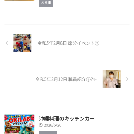
お食事
令和5年2月8日 節分イベント②
令和5年2月12日 職員紹介⑧?✨️
沖縄料理のキッチンカー
2026/6/26