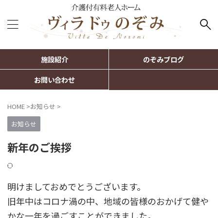
施設紹介
のぞみブログ
お問い合わせ
HOME
>
お知らせ
>
お知らせ
新年のご挨拶
明けましておめでとうございます。
旧年中はコロナ渦の中、地域の皆様のおかげて健や
かな一年を過ごすことができました。