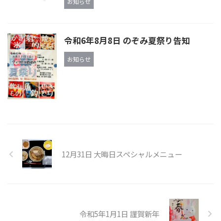
お知らせ
令和6年8月8日 のぞみ夏祭り告知
お知らせ
12月31日 大晦日スペシャルメニュー
令和5年1月1日 謹賀新年