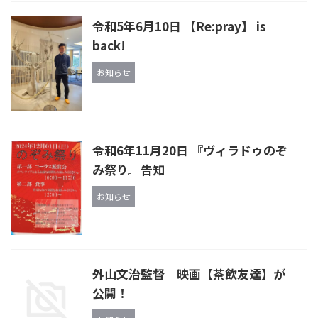
令和5年6月10日 【Re:pray】 is
back!
お知らせ
令和6年11月20日 『ヴィラドゥのぞ
み祭り』告知
お知らせ
外山文治監督 映画【茶飲友達】が
公開！